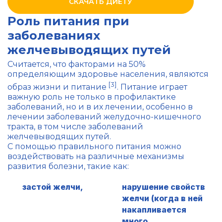
СКАЧАТЬ ДИЕТУ
Роль питания при
заболеваниях
желчевыводящих путей
Считается, что факторами на 50%
определяющим здоровье населения, являются
[3]
образ жизни и питание
. Питание играет
важную роль не только в профилактике
заболеваний, но и в их лечении, особенно в
лечении заболеваний желудочно-кишечного
тракта, в том числе заболеваний
желчевыводящих путей.
С помощью правильного питания можно
воздействовать на различные механизмы
развития болезни, такие как:
застой желчи,
нарушение свойств
желчи (когда в ней
накапливается
много