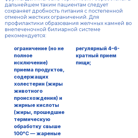
дальнейшем таким пациентам следует
сохраняет дробность питания с постепенной
отменой жестких ограничений. Для
профилактики образования желчных камней во
внепеченочной билиарной системе
рекомендуется:
ограничение (но не
регулярный 4–6-
полное
кратный прием
исключение)
пищи;
приема продуктов,
содержащих
холестерин (жиры
животного
происхождения) и
жирные кислоты
(жиры, прошедшие
термическую
обработку свыше
100°С — жареные