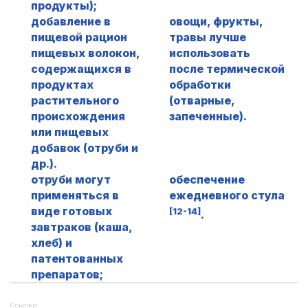
продукты);
добавление в
овощи, фрукты,
пищевой рацион
травы лучше
пищевых волокон,
использовать
содержащихся в
после термической
продуктах
обработки
растительного
(отварные,
происхождения
запеченные).
или пищевых
добавок (отруби и
др.).
отруби могут
обеспечение
применяться в
ежедневного стула
виде готовых
[12-14]
.
завтраков (каша,
хлеб) и
патентованных
препаратов;
Ссылки: