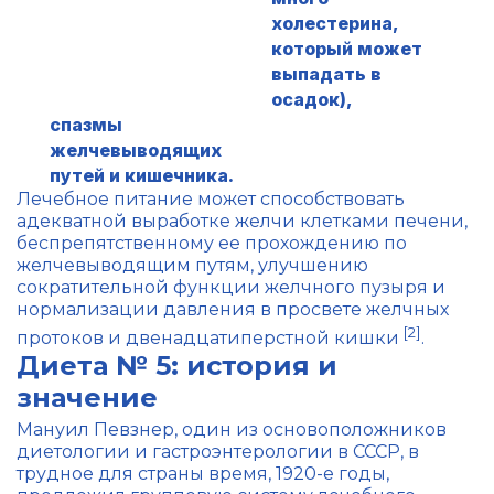
холестерина,
который может
выпадать в
осадок),
спазмы
желчевыводящих
путей и кишечника.
Лечебное питание может способствовать
адекватной выработке желчи клетками печени,
беспрепятственному ее прохождению по
желчевыводящим путям, улучшению
сократительной функции желчного пузыря и
нормализации давления в просвете желчных
[2]
протоков и двенадцатиперстной кишки
.
Диета № 5: история и
значение
Мануил Певзнер, один из основоположников
диетологии и гастроэнтерологии в СССР, в
трудное для страны время, 1920-е годы,