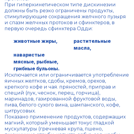
При гиперкинетическом типе дискинезии
должны быть резко ограничены продукты,
стимулирующие сокращения желчного пузыря
и спазм желчных протоков и сфинктеров, в
первую очередь сфинктера Одди:
животные жиры,
растительные
масла,
наваристые
мясные, рыбные,
грибные бульоны.
Исключается или ограничивается употребление
яичных желтков, сдобы, кремов, орехов,
крепкого кофе и чая. пряностей, приправ и
специй (лук, чеснок, перец, горчица),
маринадов, газированной фруктовой воды,
пива, белого сухого вина, шампанского, кофе,
цитрусовых.
Показано применение продуктов, содержащих
магний, который уменьшает тонус гладкой
мускулатуры (гречневая крупа, пшено,