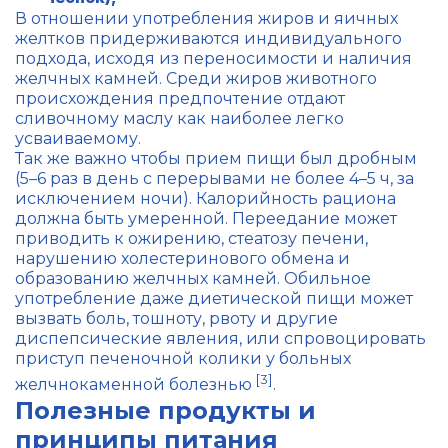
В отношении употребления жиров и яичных
желтков придерживаются индивидуального
подхода, исходя из переносимости и наличия
желчных камней. Среди жиров животного
происхождения предпочтение отдают
сливочному маслу как наиболее легко
усваиваемому.
Так же важно чтобы прием пищи был дробным
(5–6 раз в день с перерывами не более 4–5 ч, за
исключением ночи). Калорийность рациона
должна быть умеренной. Переедание может
приводить к ожирению, стеатозу печени,
нарушению холестеринового обмена и
образованию желчных камней. Обильное
употребление даже диетической пищи может
вызвать боль, тошноту, рвоту и другие
диспепсические явления, или спровоцировать
приступ печеночной колики у больных
[3]
желчнокаменной болезнью
.
Полезные продукты и
принципы питания