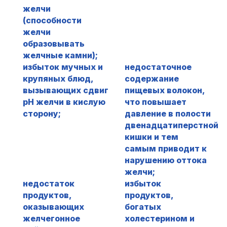
желчи
(способности
желчи
образовывать
желчные камни);
избыток мучных и
недостаточное
крупяных блюд,
содержание
вызывающих сдвиг
пищевых волокон,
рН желчи в кислую
что повышает
сторону;
давление в полости
двенадцатиперстной
кишки и тем
самым приводит к
нарушению оттока
желчи;
недостаток
избыток
продуктов,
продуктов,
оказывающих
богатых
желчегонное
холестерином и