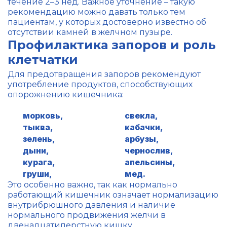
течение 2–3 нед. Важное уточнение – такую
рекомендацию можно давать только тем
пациентам, у которых достоверно известно об
отсутствии камней в желчном пузыре.
Профилактика запоров и роль
клетчатки
Для предотвращения запоров рекомендуют
употребление продуктов, способствующих
опорожнению кишечника:
морковь,
свекла,
тыква,
кабачки,
зелень,
арбузы,
дыни,
чернослив,
курага,
апельсины,
груши,
мед.
Это особенно важно, так как нормально
работающий кишечник означает нормализацию
внутрибрюшного давления и наличие
нормального продвижения желчи в
двенадцатиперстную кишку.