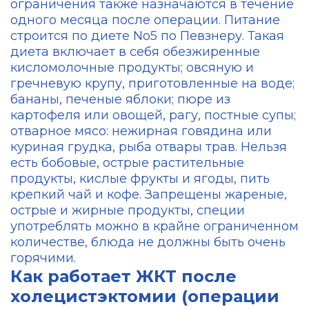
ограничения также назначаются в течение
одного месяца после операции. Питание
строится по диете No5 по Певзнеру. Такая
диета включает в себя обезжиренные
кисломолочные продукты; овсяную и
гречневую крупу, приготовленные на воде;
бананы, печеные яблоки; пюре из
картофеля или овощей, рагу, постные супы;
отварное мясо: нежирная говядина или
куриная грудка, рыба отвары трав. Нельзя
есть бобовые, острые растительные
продукты, кислые фрукты и ягоды, пить
крепкий чай и кофе. Запрещены жареные,
острые и жирные продукты, специи
употреблять можно в крайне ограниченном
количестве, блюда не должны быть очень
горячими.
Как работает ЖКТ после
холецистэктомии (операции