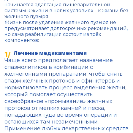
начинается адаптация пищеварительной
системы к жизни в новых условиях – к жизни без
желчного пузыря.
Жизнь после удаление желчного пузыря не
предусматривает долгосрочных рекомендаций,
но сама реабилитация состоит из трёх
компонентов:
Лечение медикаментами
Чаще всего предполагает назначение
спазмолитиков в комбинации с
желчегонными препаратами, чтобы снять
спазм желчных протоков и сфинктеров и
нормализовать процесс выделения желчи,
который помогает осуществить
своеобразное «промывание» желчных
протоков от мелких камней и песка,
попадающих туда во время операции и
остающихся там незамеченными.
Применение любых лекарственных средств