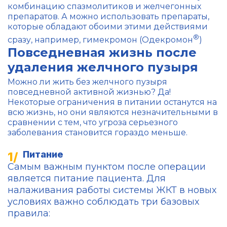
комбинацию спазмолитиков и желчегонных
препаратов. А можно использовать препараты,
которые обладают обоими этими действиями
®
сразу, например, гимекромон (Одекромон
)
Повседневная жизнь после
удаления желчного пузыря
Можно ли жить без желчного пузыря
повседневной активной жизнью? Да!
Некоторые ограничения в питании останутся на
всю жизнь, но они являются незначительными в
сравнении с тем, что угроза серьезного
заболевания становится гораздо меньше.
Питание
Самым важным пунктом после операции
является питание пациента. Для
налаживания работы системы ЖКТ в новых
условиях важно соблюдать три базовых
правила: