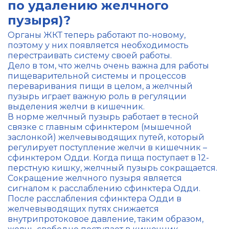
по удалению желчного
пузыря)?
Органы ЖКТ теперь работают по-новому,
поэтому у них появляется необходимость
перестраивать систему своей работы.
Дело в том, что желчь очень важна для работы
пищеварительной системы и процессов
переваривания пищи в целом, а желчный
пузырь играет важную роль в регуляции
выделения желчи в кишечник.
В норме желчный пузырь работает в тесной
связке с главным сфинктером (мышечной
заслонкой) желчевыводящих путей, который
регулирует поступление желчи в кишечник –
сфинктером Одди. Когда пища поступает в 12-
перстную кишку, желчный пузырь сокращается.
Сокращение желчного пузыря является
сигналом к расслаблению сфинктера Одди.
После расслабления сфинктера Одди в
желчевыводящих путях снижается
внутрипротоковое давление, таким образом,