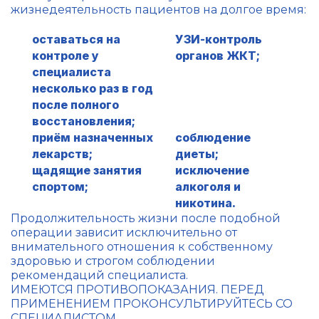
жизнедеятельность пациентов на долгое время:
оставаться на
УЗИ-контроль
контроле у
органов ЖКТ;
специалиста
несколько раз в год
после полного
восстановления;
приём назначенных
соблюдение
лекарств;
диеты;
щадящие занятия
исключение
спортом;
алкоголя и
никотина.
Продолжительность жизни после подобной
операции зависит исключительно от
внимательного отношения к собственному
здоровью и строгом соблюдении
рекомендаций специалиста.
ИМЕЮТСЯ ПРОТИВОПОКАЗАНИЯ. ПЕРЕД
ПРИМЕНЕНИЕМ ПРОКОНСУЛЬТИРУЙТЕСЬ СО
СПЕЦИАЛИСТОМ.